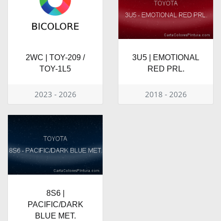
2WC | TOY-209 /
3U5 | EMOTIONAL
TOY-1L5
RED PRL.
2023 - 2026
2018 - 2026
8S6 |
PACIFIC/DARK
BLUE MET.