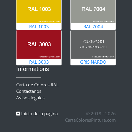
RAL 1003
RAL 7004
RAL 3003
GRIS NARDO
Informations
Carta de Colores RAL
Contáctanos
Avisos legales
Inicio de la página
© 2018 - 2026
CartaColoresPintura.com