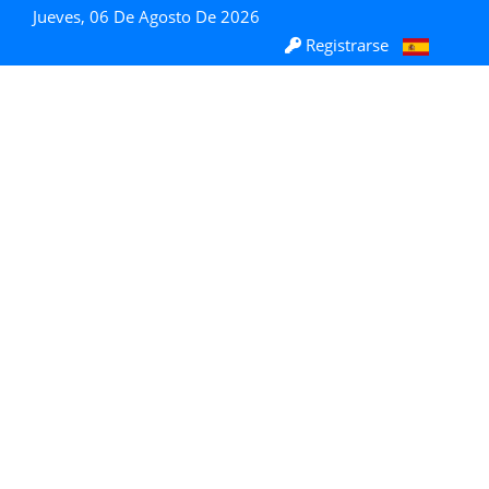
Jueves, 06 De Agosto De 2026
Registrarse