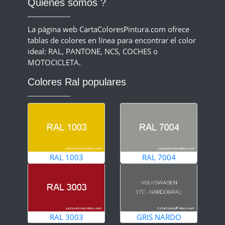
Quiénes somos ?
La página web CartaColoresPintura.com ofrece
tablas de colores en línea para encontrar el color
ideal: RAL, PANTONE, NCS, COCHES o
MOTOCICLETA.
Colores Ral populares
RAL 1003
RAL 7004
RAL 3003
GRIS NARDO