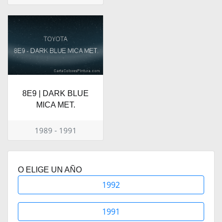
8E9 | DARK BLUE
MICA MET.
1989 - 1991
O ELIGE UN AÑO
1992
1991