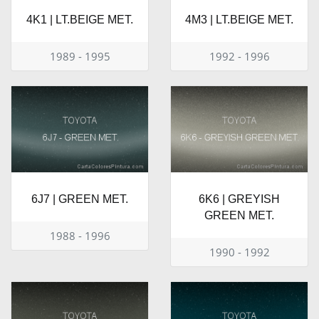
4K1 | LT.BEIGE MET.
4M3 | LT.BEIGE MET.
1989 - 1995
1992 - 1996
6J7 | GREEN MET.
6K6 | GREYISH
GREEN MET.
1988 - 1996
1990 - 1992