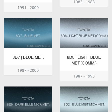
1983 - 1988
1991 - 2000
8D7 | BLUE MET.
8D8 | LIGHT BLUE
MET.(COMM.)
1987 - 2000
1987 - 1993