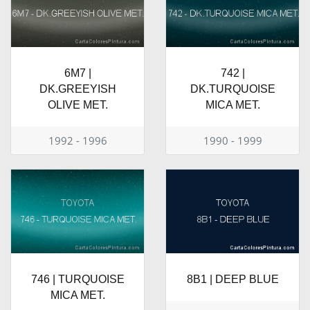
6M7 |
742 |
DK.GREEYISH
DK.TURQUOISE
OLIVE MET.
MICA MET.
1992 - 1996
1990 - 1999
746 | TURQUOISE
8B1 | DEEP BLUE
MICA MET.