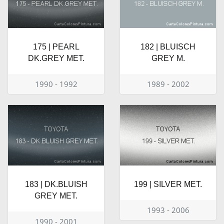
175 | PEARL
182 | BLUISCH
DK.GREY MET.
GREY M.
1990 - 1992
1989 - 2002
183 | DK.BLUISH
199 | SILVER MET.
GREY MET.
1993 - 2006
1990 - 2001