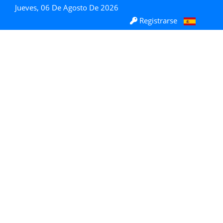
Jueves, 06 De Agosto De 2026
Registrarse