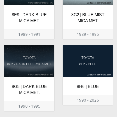
8E9 | DARK BLUE
8G2 | BLUE MIST
MICA MET.
MICA MET.
1989 - 1991
1989 - 1995
8G5 | DARK BLUE
8H6 | BLUE
MICA MET.
1990 - 2026
1990 - 1995