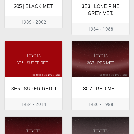
205 | BLACK MET.
3E3 | LONE PINE
GREY MET.
1989 - 2002
1984 - 1988
3E5 | SUPER RED II
3G7 | RED MET.
1984 - 2014
1986 - 1988