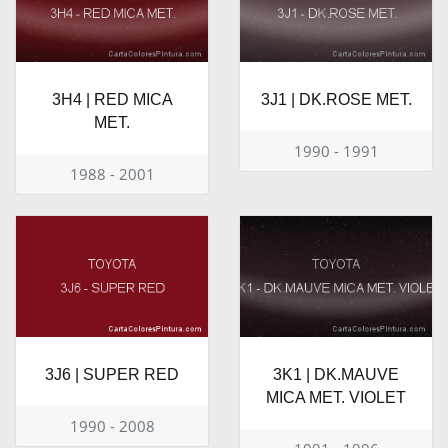
3H4 | RED MICA
3J1 | DK.ROSE MET.
MET.
1990 - 1991
1988 - 2001
3J6 | SUPER RED
3K1 | DK.MAUVE
MICA MET. VIOLET
1990 - 2008