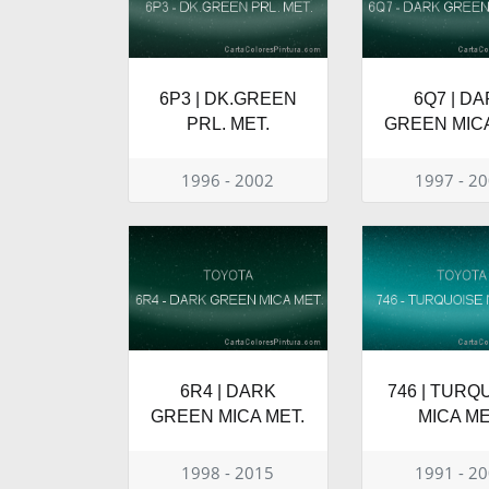
6P3 | DK.GREEN
6Q7 | D
PRL. MET.
GREEN MICA
1996 - 2002
1997 - 2
6R4 | DARK
746 | TURQ
GREEN MICA MET.
MICA ME
1998 - 2015
1991 - 2