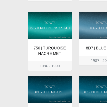
756 | TURQUOISE
8D7 | BLUE
NACRE MET.
1987 - 2
1996 - 1999