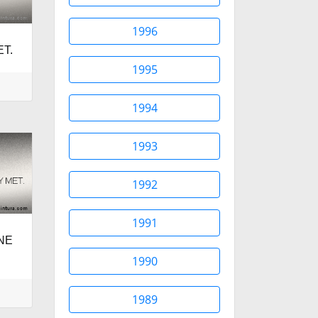
1996
ET.
1995
1994
1993
1992
1991
INE
1990
1989