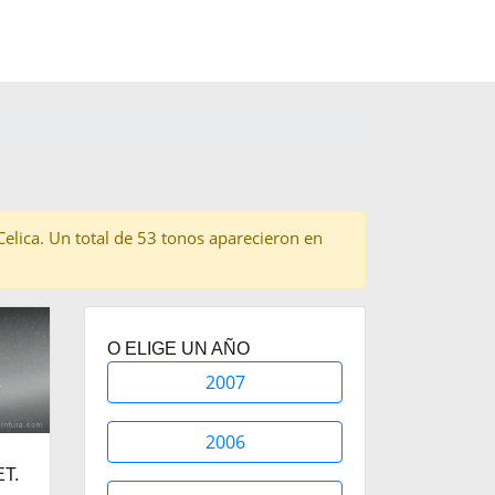
 Celica. Un total de 53 tonos aparecieron en
O ELIGE UN AÑO
2007
2006
T.