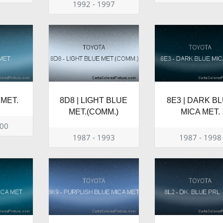
1992 - 1997
 MET.
8D8 | LIGHT BLUE
8E3 | DARK B
MET.(COMM.)
MICA MET.
000
1987 - 1993
1987 - 1998