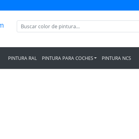
om
PINTURA RAL
PINTURA PARA COCHES
PINTURA NCS