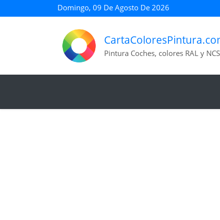
Domingo, 09 De Agosto De 2026
CartaColoresPintura.c
Pintura Coches, colores RAL y NCS