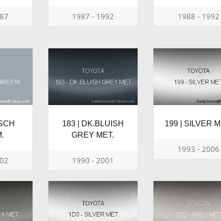
987
1987 - 1992
1988 - 1992
ISCH
183 | DK.BLUISH
199 | SILVER M
.
GREY MET.
1993 - 2006
002
1990 - 2001