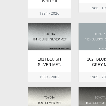
WHITE II
1986 - 1
1984 - 2026
181 | BLUISH
182 | BLU
SILVER MET.
GREY M
1989 - 2002
1989 - 2