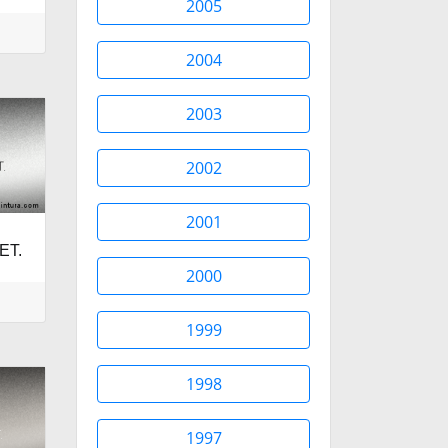
2005
2004
2003
2002
2001
ET.
2000
1999
1998
1997