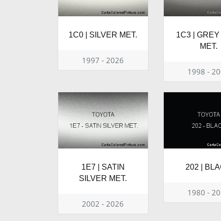
1C0 | SILVER MET.
1C3 | GREY
MET.
1997 - 2026
1998 - 2
1E7 | SATIN
202 | BL
SILVER MET.
1980 - 2
2002 - 2026