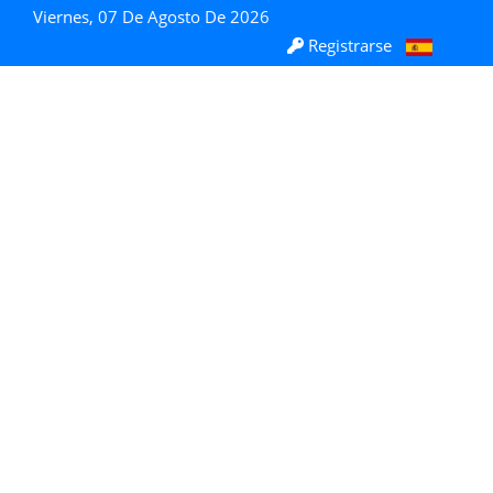
Viernes, 07 De Agosto De 2026
Registrarse