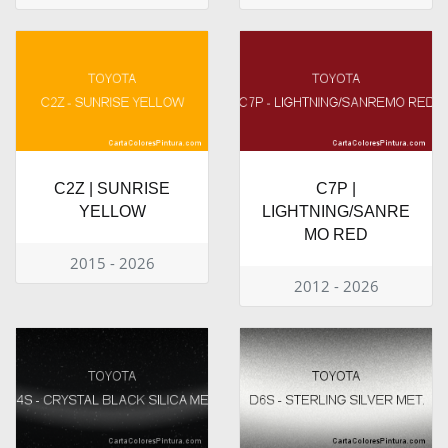
C2Z | SUNRISE
C7P |
YELLOW
LIGHTNING/SANRE
MO RED
2015 - 2026
2012 - 2026