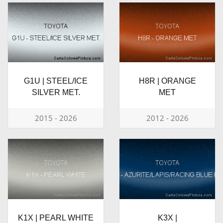
G1U | STEEL/ICE
H8R | ORANGE
SILVER MET.
MET
2015 - 2026
2012 - 2026
K1X | PEARL WHITE
K3X |