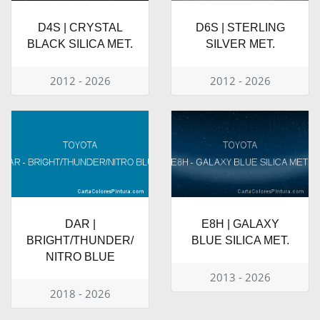
D4S | CRYSTAL
D6S | STERLING
BLACK SILICA MET.
SILVER MET.
2012 - 2026
2012 - 2026
DAR |
E8H | GALAXY
BRIGHT/THUNDER/
BLUE SILICA MET.
NITRO BLUE
2013 - 2026
2018 - 2026