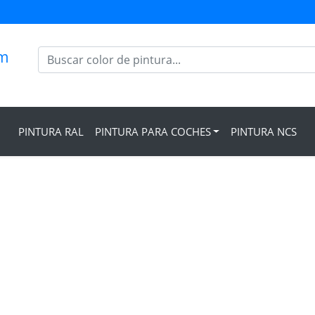
om
PINTURA RAL
PINTURA PARA COCHES
PINTURA NCS