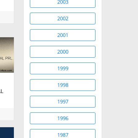
2003
2002
2001
2000
1999
1998
AL
1997
1996
1987