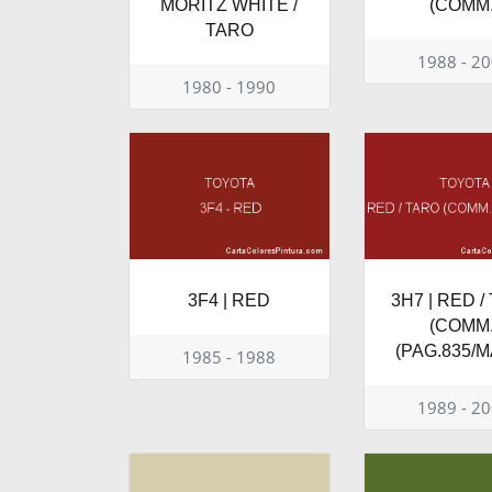
MORITZ WHITE /
(COMM.
TARO
1988 - 2
1980 - 1990
3F4 | RED
3H7 | RED /
(COMM.
(PAG.835/M
1985 - 1988
1989 - 2