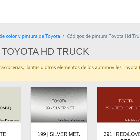
de color y pintura de Toyota
Códigos de pintura Toyota Hd Tru
 TOYOTA HD TRUCK
as carrocerías, llantas u otros elementos de los automóviles Toyot
ITE
199 | SILVER MET.
391 | RED/LOV