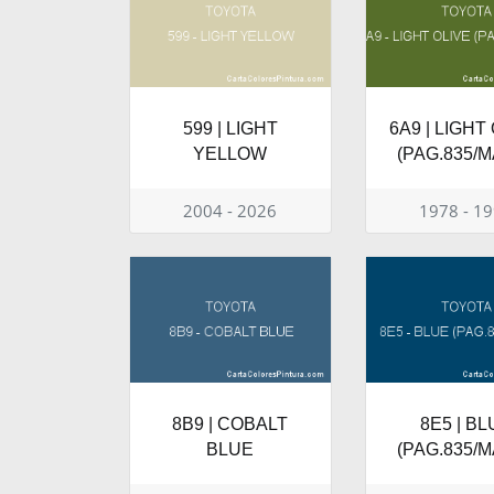
599 | LIGHT
6A9 | LIGHT
YELLOW
(PAG.835/M
2004 - 2026
1978 - 1
8B9 | COBALT
8E5 | BL
BLUE
(PAG.835/M