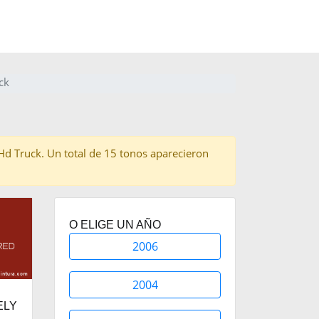
ck
a Hd Truck. Un total de 15 tonos aparecieron
O ELIGE UN AÑO
2006
2004
ELY