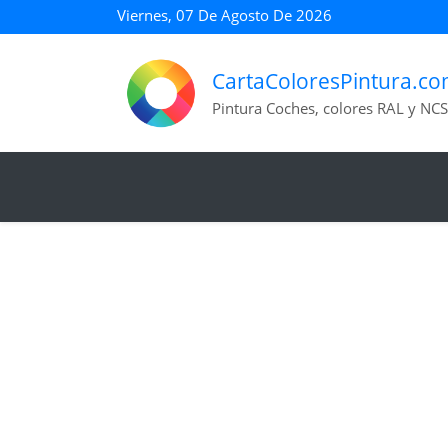
Viernes, 07 De Agosto De 2026
CartaColoresPintura.c
Pintura Coches, colores RAL y NCS