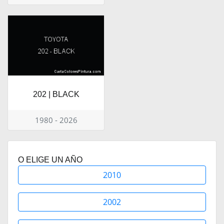
202 | BLACK
1980 - 2026
O ELIGE UN AÑO
2010
2002