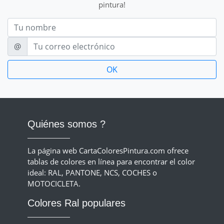
pintura!
Nom
E-mail
@
Quiénes somos ?
La página web CartaColoresPintura.com ofrece
tablas de colores en línea para encontrar el color
ideal: RAL, PANTONE, NCS, COCHES o
MOTOCICLETA.
Colores Ral populares