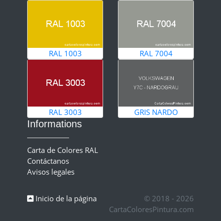
RAL 1003
RAL 7004
RAL 3003
GRIS NARDO
Informations
Carta de Colores RAL
Contáctanos
Avisos legales
Inicio de la página
© 2018 - 2026
CartaColoresPintura.com