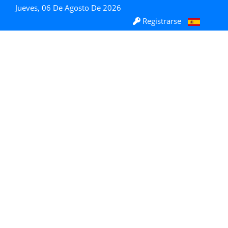
Jueves, 06 De Agosto De 2026
Registrarse