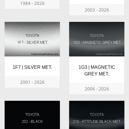
1984 - 2026
2003 - 2026
1F7 | SILVER MET.
1G3 | MAGNETIC
GREY MET.
2001 - 2026
2006 - 2026