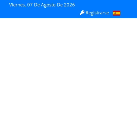
Viernes, 07 De Agosto De 2026
Registrarse