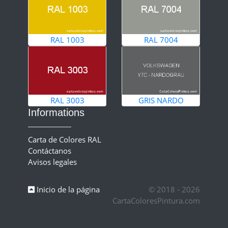
RAL 1003
RAL 7004
RAL 3003
GRIS NARDO
Informations
Carta de Colores RAL
Contáctanos
Avisos legales
Inicio de la página
© 2018 - 2026
CartaColoresPintura.com