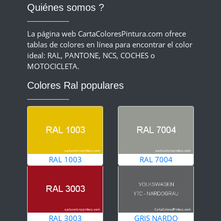
Quiénes somos ?
La página web CartaColoresPintura.com ofrece
tablas de colores en línea para encontrar el color
ideal: RAL, PANTONE, NCS, COCHES o
MOTOCICLETA.
Colores Ral populares
RAL 1003
RAL 7004
RAL 3003
GRIS NARDO