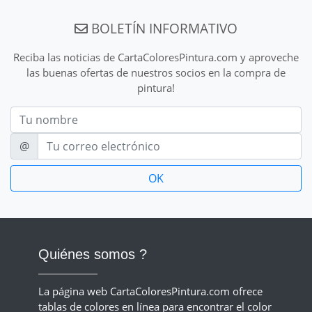
BOLETÍN INFORMATIVO
Reciba las noticias de CartaColoresPintura.com y aproveche
las buenas ofertas de nuestros socios en la compra de
pintura!
Nom
E-mail
@
Quiénes somos ?
La página web CartaColoresPintura.com ofrece
tablas de colores en línea para encontrar el color