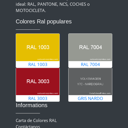
ideal: RAL, PANTONE, NCS, COCHES o
MOTOCICLETA.
Colores Ral populares
RAL 1003
RAL 7004
RAL 3003
GRIS NARDO
Informations
Carta de Colores RAL
Contáctanos