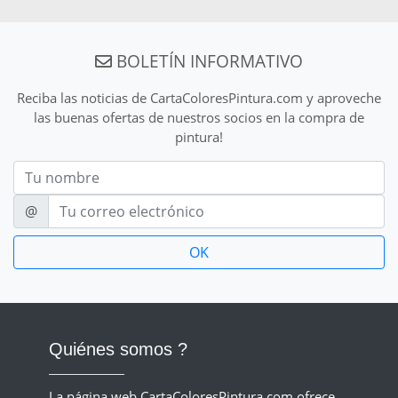
BOLETÍN INFORMATIVO
Reciba las noticias de CartaColoresPintura.com y aproveche
las buenas ofertas de nuestros socios en la compra de
pintura!
Nom
E-mail
@
Quiénes somos ?
La página web CartaColoresPintura.com ofrece