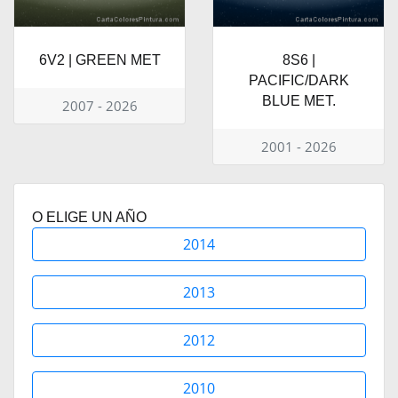
6V2 | GREEN MET
8S6 |
PACIFIC/DARK
BLUE MET.
2007 - 2026
2001 - 2026
O ELIGE UN AÑO
2014
2013
2012
2010