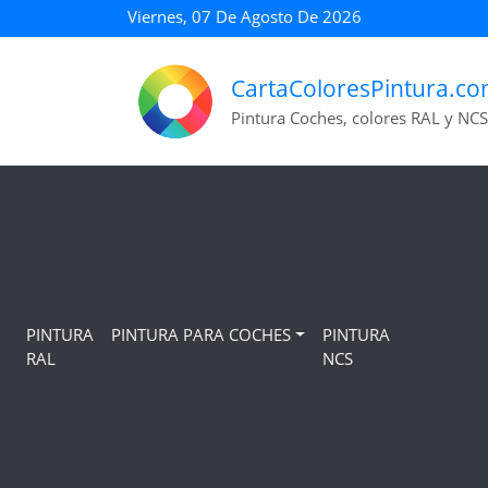
Viernes, 07 De Agosto De 2026
CartaColoresPintura.c
Pintura Coches, colores RAL y NCS
PINTURA
PINTURA PARA COCHES
PINTURA
RAL
NCS