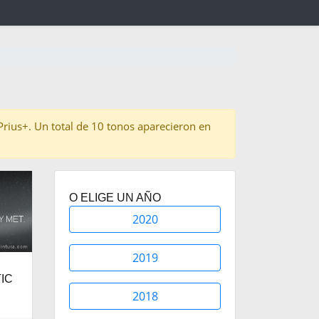
 Prius+. Un total de 10 tonos aparecieron en
O ELIGE UN AÑO
2020
2019
IC
2018