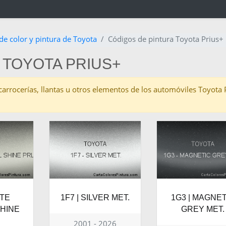
de color y pintura de Toyota
Códigos de pintura Toyota Prius+
 TOYOTA PRIUS+
as carrocerías, llantas u otros elementos de los automóviles Toyota
ITE
1F7 | SILVER MET.
1G3 | MAGNET
HINE
GREY MET.
2001 - 2026