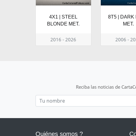
4X1 | STEEL
8T5 | DARK
BLONDE MET.
MET.
2016 - 2026
2006 - 2
Reciba las noticias de Carta
Nom
Quiénes somos ?
Co