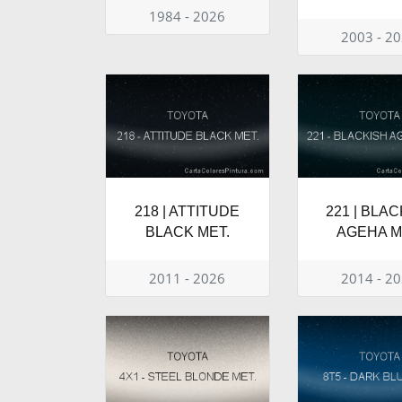
1984 - 2026
2003 - 2
218 | ATTITUDE
221 | BLA
BLACK MET.
AGEHA M
2011 - 2026
2014 - 2