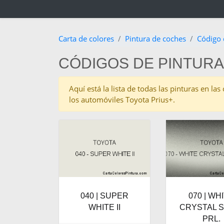
Carta de colores
Pintura de coches
Código 
CÓDIGOS DE PINTURA
Aquí está la lista de todas las pinturas en l
los automóviles Toyota Prius+.
040 | SUPER
070 | WH
WHITE II
CRYSTAL S
PRL.