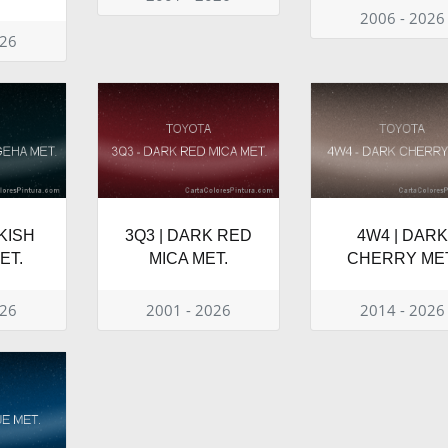
2006 - 2026
026
CKISH
3Q3 | DARK RED
4W4 | DARK
ET.
MICA MET.
CHERRY MET
026
2001 - 2026
2014 - 2026