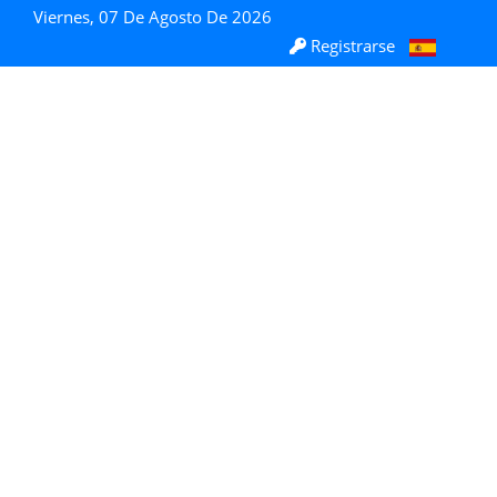
Viernes, 07 De Agosto De 2026
Registrarse