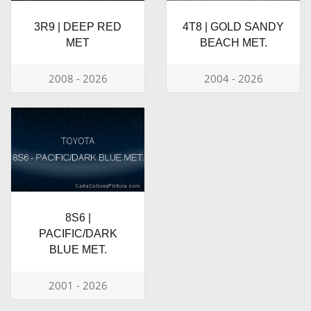
3R9 | DEEP RED
4T8 | GOLD SANDY
MET
BEACH MET.
2008 - 2026
2004 - 2026
8S6 |
PACIFIC/DARK
BLUE MET.
2001 - 2026