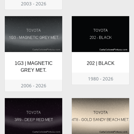
2003 - 2026
1G3 | MAGNETIC
202 | BLACK
GREY MET.
1980 - 2026
2006 - 2026