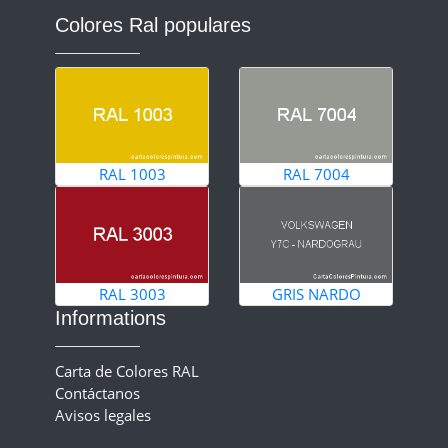
Colores Ral populares
RAL 1003
RAL 7004
RAL 3003
GRIS NARDO
Informations
Carta de Colores RAL
Contáctanos
Avisos legales