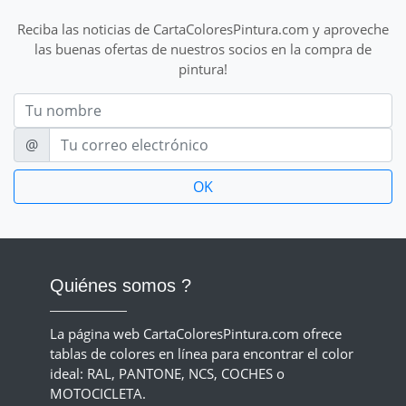
Reciba las noticias de CartaColoresPintura.com y aproveche
las buenas ofertas de nuestros socios en la compra de
pintura!
Nom
E-mail
@
Quiénes somos ?
La página web CartaColoresPintura.com ofrece
tablas de colores en línea para encontrar el color
ideal: RAL, PANTONE, NCS, COCHES o
MOTOCICLETA.