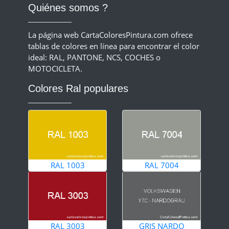
Quiénes somos ?
La página web CartaColoresPintura.com ofrece
tablas de colores en línea para encontrar el color
ideal: RAL, PANTONE, NCS, COCHES o
MOTOCICLETA.
Colores Ral populares
RAL 1003
RAL 7004
RAL 3003
GRIS NARDO