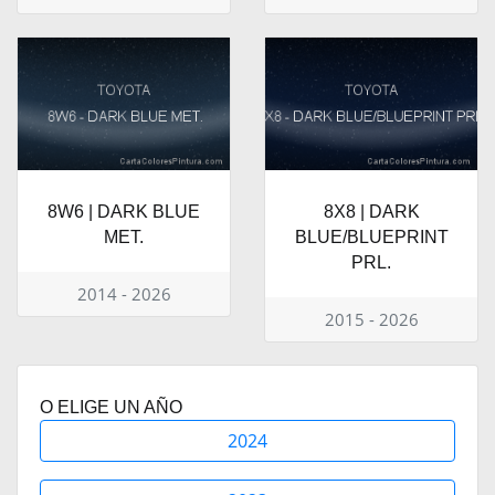
8W6 | DARK BLUE
8X8 | DARK
MET.
BLUE/BLUEPRINT
PRL.
2014 - 2026
2015 - 2026
O ELIGE UN AÑO
2024