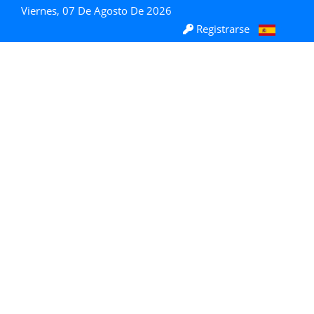
Viernes, 07 De Agosto De 2026
Registrarse