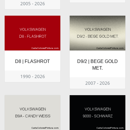
2005 - 2026
D8 | FLASHROT
D9/2 | BEGE GOLD
MET.
1990 - 2026
2007 - 2026