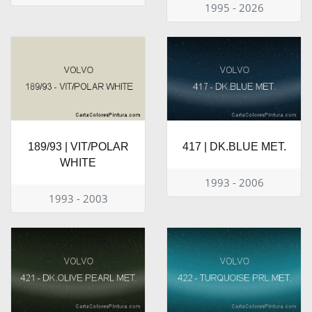
1995 - 2026
189/93 | VIT/POLAR
417 | DK.BLUE MET.
WHITE
1993 - 2006
1993 - 2003