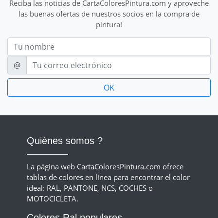
Reciba las noticias de CartaColoresPintura.com y aproveche
las buenas ofertas de nuestros socios en la compra de
pintura!
Nom
E-mail
@
Quiénes somos ?
La página web CartaColoresPintura.com ofrece
tablas de colores en línea para encontrar el color
ideal: RAL, PANTONE, NCS, COCHES o
MOTOCICLETA.
Colores Ral populares