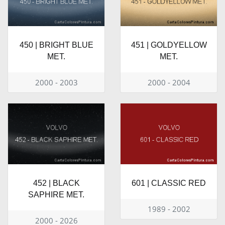
450 | BRIGHT BLUE
451 | GOLDYELLOW
MET.
MET.
2000 - 2003
2000 - 2004
452 | BLACK
601 | CLASSIC RED
SAPHIRE MET.
1989 - 2002
2000 - 2026