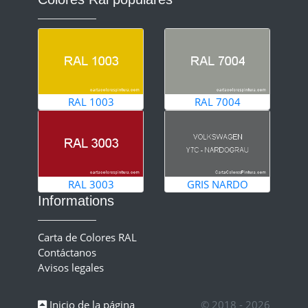
RAL 1003
RAL 7004
RAL 3003
GRIS NARDO
Informations
Carta de Colores RAL
Contáctanos
Avisos legales
Inicio de la página
© 2018 - 2026