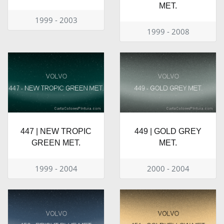
MET.
1999 - 2003
1999 - 2008
447 | NEW TROPIC
449 | GOLD GREY
GREEN MET.
MET.
1999 - 2004
2000 - 2004