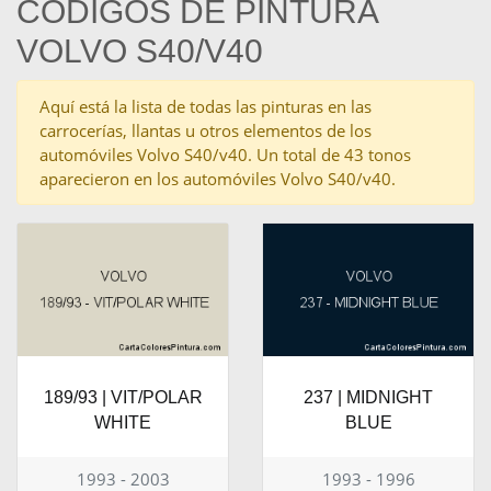
CÓDIGOS DE PINTURA
VOLVO S40/V40
Aquí está la lista de todas las pinturas en las
carrocerías, llantas u otros elementos de los
automóviles Volvo S40/v40. Un total de 43 tonos
aparecieron en los automóviles Volvo S40/v40.
189/93 | VIT/POLAR
237 | MIDNIGHT
WHITE
BLUE
1993 - 2003
1993 - 1996