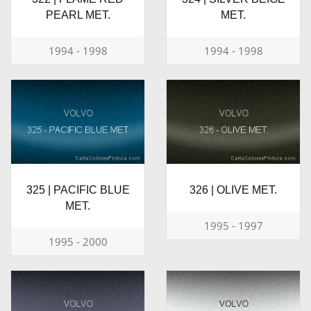
PEARL MET.
MET.
1994 - 1998
1994 - 1998
325 | PACIFIC BLUE
326 | OLIVE MET.
MET.
1995 - 1997
1995 - 2000