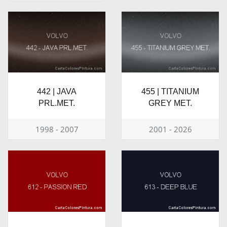
442 | JAVA
455 | TITANIUM
PRL.MET.
GREY MET.
1998 - 2007
2001 - 2026