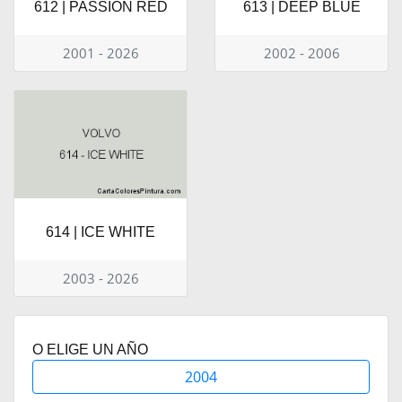
612 | PASSION RED
613 | DEEP BLUE
2001 - 2026
2002 - 2006
614 | ICE WHITE
2003 - 2026
O ELIGE UN AÑO
2004