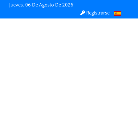
Jueves, 06 De Agosto De 2026
Registrarse