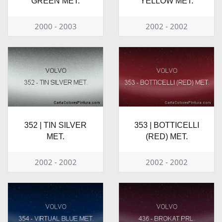
GREEN MET.
YELLOW MET.
2000 - 2003
2002 - 2002
352 | TIN SILVER
353 | BOTTICELLI
MET.
(RED) MET.
2002 - 2002
2002 - 2002