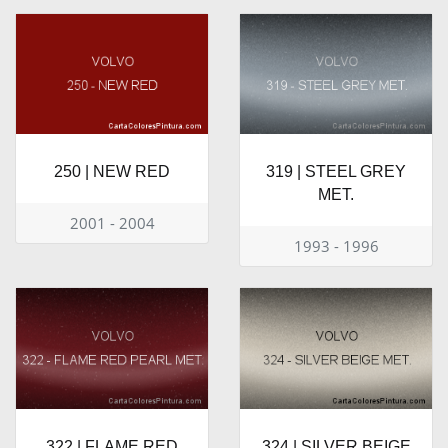
250 | NEW RED
319 | STEEL GREY
MET.
2001 - 2004
1993 - 1996
322 | FLAME RED
324 | SILVER BEIGE