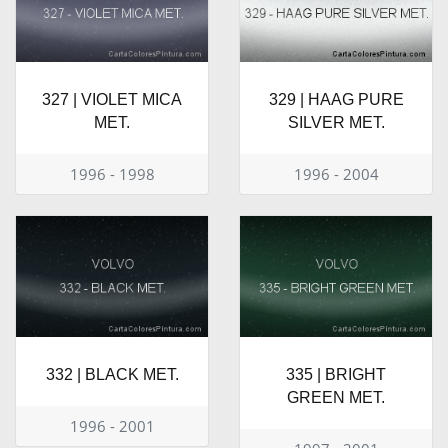
327 | VIOLET MICA
329 | HAAG PURE
MET.
SILVER MET.
1996 - 1998
1996 - 2004
332 | BLACK MET.
335 | BRIGHT
GREEN MET.
1996 - 2001