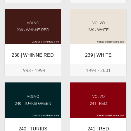
238 | WHINNE RED
239 | WHITE
1993 - 1999
1994 - 2001
240 | TURKIS
241 | RED