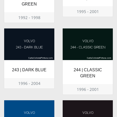
GREEN
1995 - 2001
1992 - 1998
243 | DARK BLUE
244 | CLASSIC
GREEN
1996 - 2004
1996 - 2001