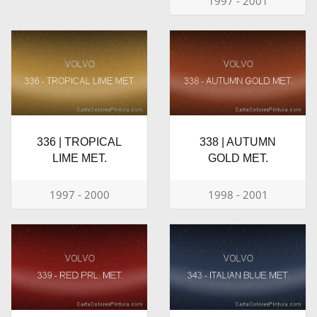
1997 - 2001
336 | TROPICAL
338 | AUTUMN
LIME MET.
GOLD MET.
1997 - 2000
1998 - 2001