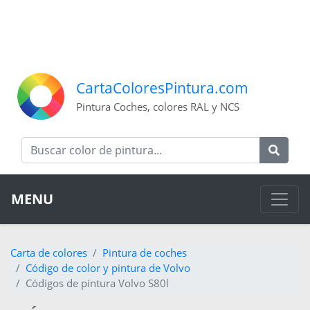
CartaColoresPintura.com
Pintura Coches, colores RAL y NCS
MENU
Carta de colores
Pintura de coches
Código de color y pintura de Volvo
Códigos de pintura Volvo S80l