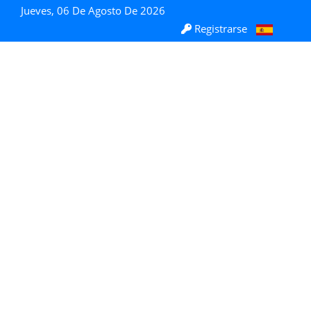
Jueves, 06 De Agosto De 2026
Registrarse