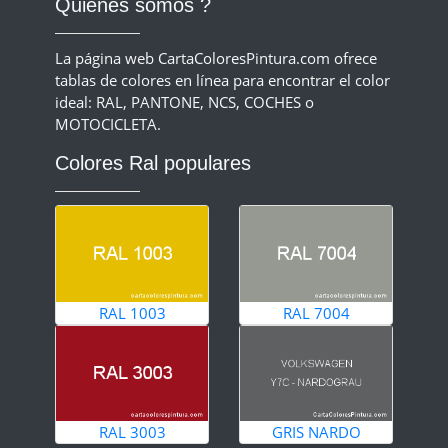
Quiénes somos ?
La página web CartaColoresPintura.com ofrece
tablas de colores en línea para encontrar el color
ideal: RAL, PANTONE, NCS, COCHES o
MOTOCICLETA.
Colores Ral populares
RAL 1003
RAL 7004
RAL 3003
GRIS NARDO