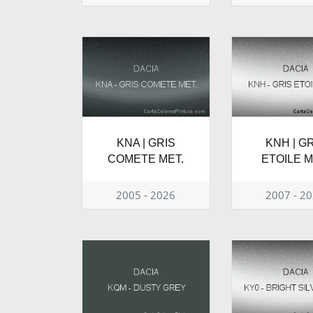
KNA | GRIS
KNH | G
COMETE MET.
ETOILE M
2005 - 2026
2007 - 2