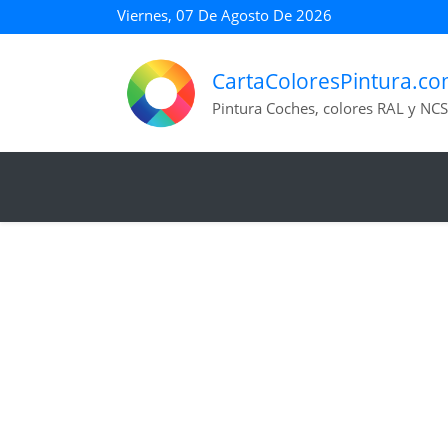
Viernes, 07 De Agosto De 2026
CartaColoresPintura.c
Pintura Coches, colores RAL y NCS