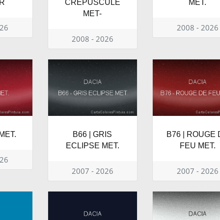
R
CREPUSCULE
MET.
MET-
026
2008 - 2026
2008 - 2026
MET.
B66 | GRIS
B76 | ROUGE 
ECLIPSE MET.
FEU MET.
026
2007 - 2026
2007 - 2026