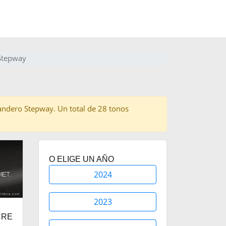
 Stepway
 Sandero Stepway. Un total de 28 tonos
O ELIGE UN AÑO
2024
2023
CRE