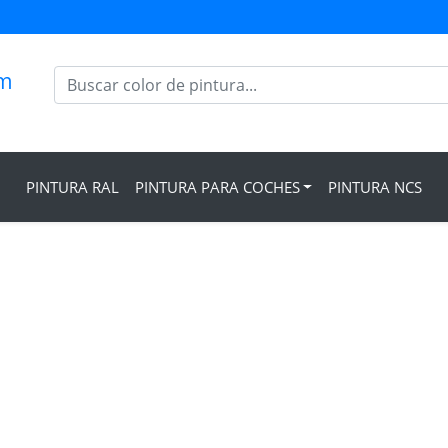
om
PINTURA RAL
PINTURA PARA COCHES
PINTURA NCS