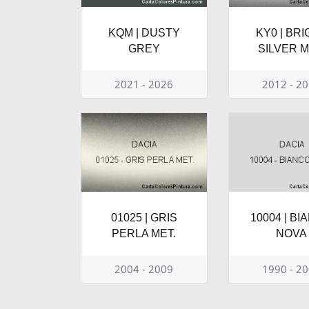
KQM | DUSTY
KY0 | BR
GREY
SILVER M
2021 - 2026
2012 - 2
01025 | GRIS
10004 | B
PERLA MET.
NOVA
2004 - 2009
1990 - 2