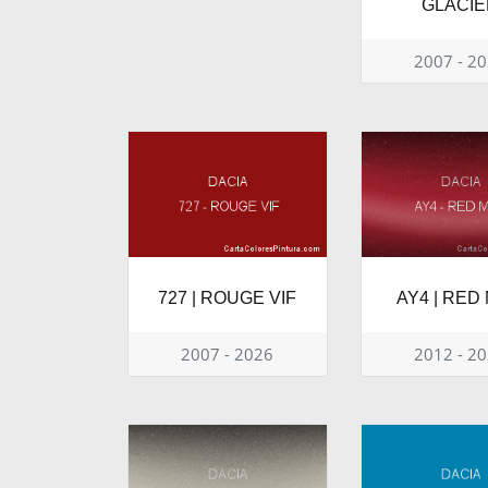
GLACIE
2007 - 2
727 | ROUGE VIF
AY4 | RED 
2007 - 2026
2012 - 2