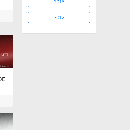
2013
2012
DE