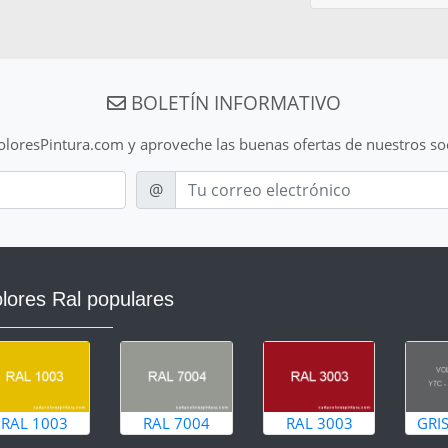
BOLETÍN INFORMATIVO
ColoresPintura.com y aproveche las buenas ofertas de nuestros so
E-mail
@
lores Ral populares
RAL 1003
RAL 7004
RAL 3003
GRI