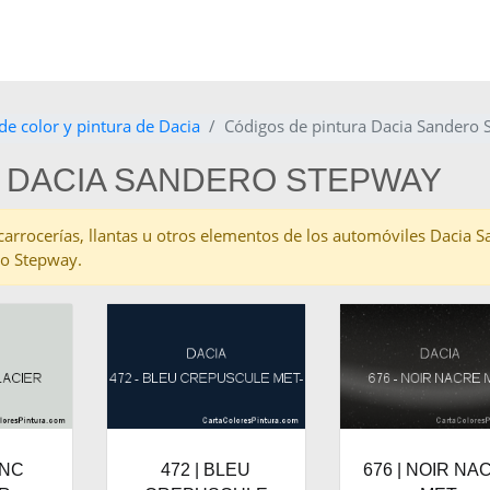
de color y pintura de Dacia
Códigos de pintura Dacia Sandero
 DACIA SANDERO STEPWAY
as carrocerías, llantas u otros elementos de los automóviles Dacia
ro Stepway.
ANC
472 | BLEU
676 | NOIR NA