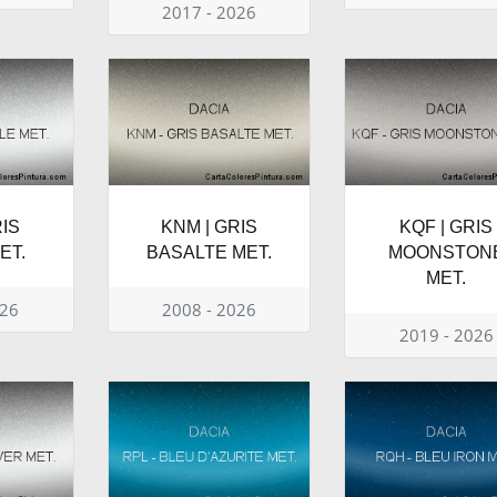
2017 - 2026
RIS
KNM | GRIS
KQF | GRIS
ET.
BASALTE MET.
MOONSTON
MET.
026
2008 - 2026
2019 - 2026