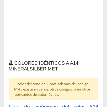
COLORES IDÉNTICOS A A14
MINERALSILBER MET.
El color del tono del Bmw, además del código
A14 , existe en varios otros códigos, o en otros
fabricantes de automóviles:
Lista de sinónimos del color A14