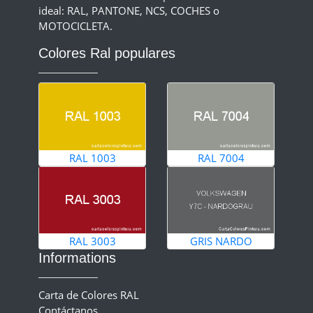
ideal: RAL, PANTONE, NCS, COCHES o
MOTOCICLETA.
Colores Ral populares
RAL 1003
RAL 7004
RAL 3003
GRIS NARDO
Informations
Carta de Colores RAL
Contáctanos