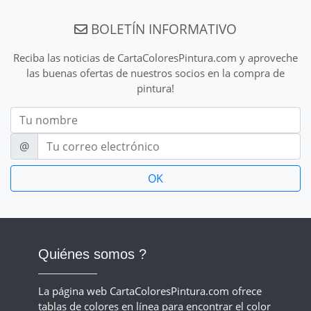
BOLETÍN INFORMATIVO
Reciba las noticias de CartaColoresPintura.com y aproveche
las buenas ofertas de nuestros socios en la compra de
pintura!
Nom
E-mail
@
Quiénes somos ?
La página web CartaColoresPintura.com ofrece
tablas de colores en línea para encontrar el color