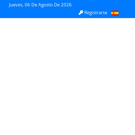
Jueves, 06 De Agosto De 2026
Registrarse