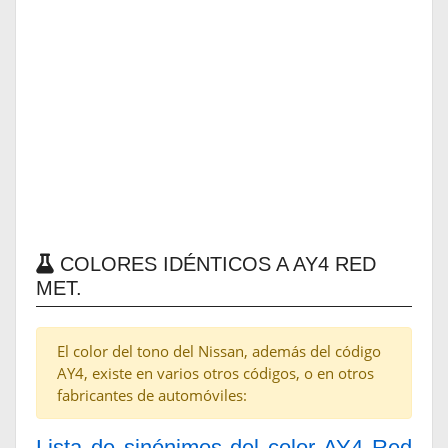
COLORES IDÉNTICOS A AY4 RED
MET.
El color del tono del Nissan, además del código
AY4, existe en varios otros códigos, o en otros
fabricantes de automóviles:
Lista de sinónimos del color AY4 Red