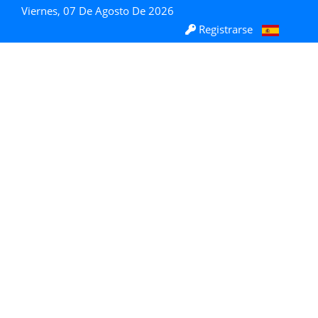
Viernes, 07 De Agosto De 2026
Registrarse