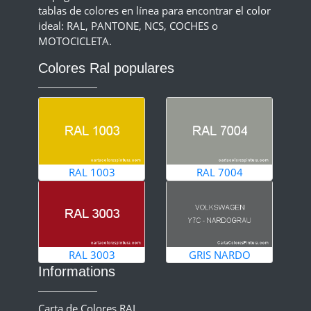
tablas de colores en línea para encontrar el color
ideal: RAL, PANTONE, NCS, COCHES o
MOTOCICLETA.
Colores Ral populares
RAL 1003
RAL 7004
RAL 3003
GRIS NARDO
Informations
Carta de Colores RAL