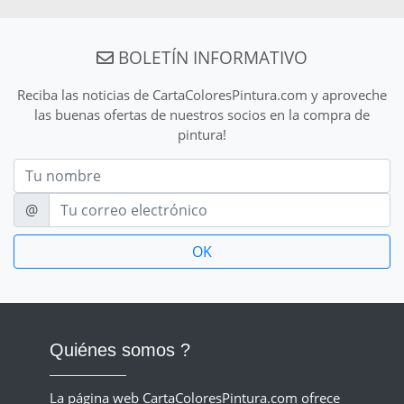
BOLETÍN INFORMATIVO
Reciba las noticias de CartaColoresPintura.com y aproveche
las buenas ofertas de nuestros socios en la compra de
pintura!
Nom
E-mail
@
Quiénes somos ?
La página web CartaColoresPintura.com ofrece