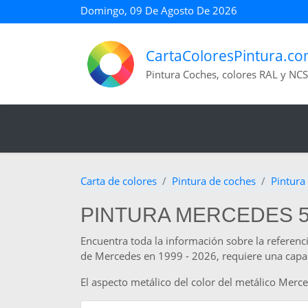
Domingo, 09 De Agosto De 2026
CartaColoresPintura.c
Pintura Coches, colores RAL y NCS
Carta de colores
Pintura de coches
Pintura
PINTURA MERCEDES 5
Encuentra toda la información sobre la referenc
de Mercedes en 1999 - 2026, requiere una capa de
El aspecto metálico del color del metálico Mer