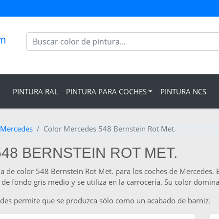
om
PINTURA RAL
PINTURA PARA COCHES
PINTURA NCS
 Mercedes
Color Mercedes 548 Bernstein Rot Met.
48 BERNSTEIN ROT MET.
ia de color 548 Bernstein Rot Met. para los coches de Mercedes. E
 fondo gris medio y se utiliza en la carrocería. Su color dominan
cedes permite que se produzca sólo como un acabado de barniz.