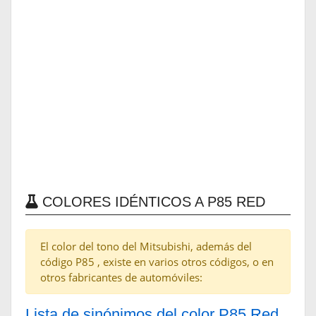
COLORES IDÉNTICOS A P85 RED
El color del tono del Mitsubishi, además del
código P85 , existe en varios otros códigos, o en
otros fabricantes de automóviles:
Lista de sinónimos del color P85 Red