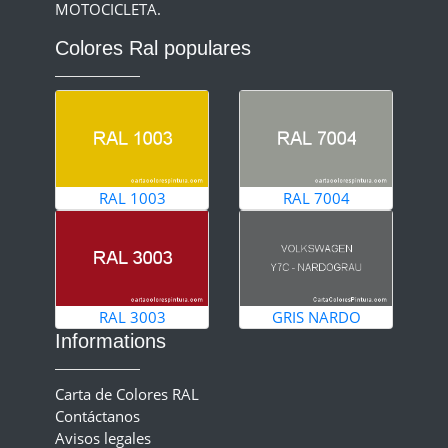
MOTOCICLETA.
Colores Ral populares
RAL 1003
RAL 7004
RAL 3003
GRIS NARDO
Informations
Carta de Colores RAL
Contáctanos
Avisos legales