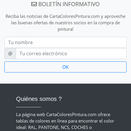
BOLETÍN INFORMATIVO
Reciba las noticias de CartaColoresPintura.com y aproveche
las buenas ofertas de nuestros socios en la compra de
pintura!
Nom
E-mail
@
Quiénes somos ?
La página web CartaColoresPintura.com ofrece
tablas de colores en línea para encontrar el color
ideal: RAL, PANTONE, NCS, COCHES o