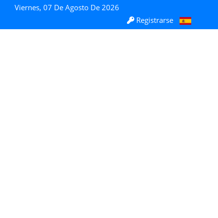
Viernes, 07 De Agosto De 2026
Registrarse