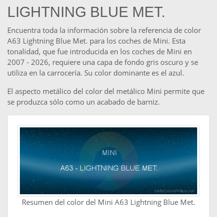
LIGHTNING BLUE MET.
Encuentra toda la información sobre la referencia de color
A63 Lightning Blue Met. para los coches de Mini. Esta
tonalidad, que fue introducida en los coches de Mini en
2007 - 2026, requiere una capa de fondo gris oscuro y se
utiliza en la carrocería. Su color dominante es el azul.
El aspecto metálico del color del metálico Mini permite que
se produzca sólo como un acabado de barniz.
Resumen del color del Mini A63 Lightning Blue Met.