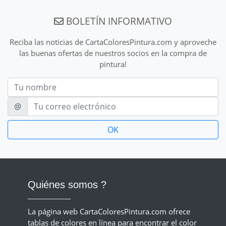
BOLETÍN INFORMATIVO
Reciba las noticias de CartaColoresPintura.com y aproveche
las buenas ofertas de nuestros socios en la compra de
pintura!
Nom
E-mail
@
Quiénes somos ?
La página web CartaColoresPintura.com ofrece
tablas de colores en línea para encontrar el color