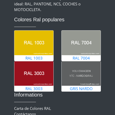
ideal: RAL, PANTONE, NCS, COCHES o
MOTOCICLETA.
Colores Ral populares
RAL 1003
RAL 7004
RAL 3003
GRIS NARDO
Informations
Carta de Colores RAL
Contáctanos