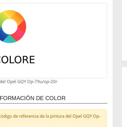
 del Opel GQY Op-79u/op-20r
NFORMACIÓN DE COLOR
l código de referencia de la pintura del Opel GQY Op-