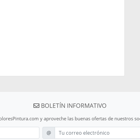
BOLETÍN INFORMATIVO
ColoresPintura.com y aproveche las buenas ofertas de nuestros so
E-mail
@