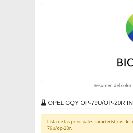
Resumen del color
OPEL GQY OP-79U/OP-20R I
Lista de las principales características de
79u/op-20r.