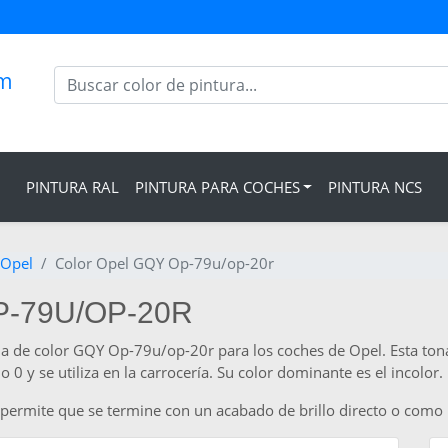
om
PINTURA RAL
PINTURA PARA COCHES
PINTURA NCS
 Opel
Color Opel GQY Op-79u/op-20r
P-79U/OP-20R
ia de color GQY Op-79u/op-20r para los coches de Opel. Esta tona
0 y se utiliza en la carrocería. Su color dominante es el incolor.
l permite que se termine con un acabado de brillo directo o como 