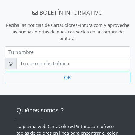
BOLETÍN INFORMATIVO
Reciba las noticias de CartaColoresPintura.com y aproveche
las buenas ofertas de nuestros socios en la compra de
pintura!
Nom
E-mail
@
Quiénes somos ?
La página web CartaColoresPintura.com ofrece
tablas de colores en línea para encontrar el color