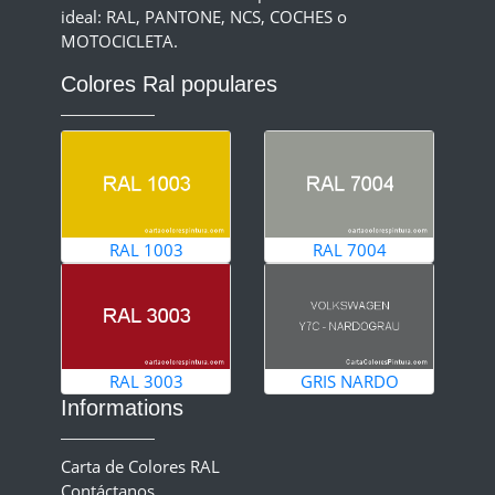
ideal: RAL, PANTONE, NCS, COCHES o
MOTOCICLETA.
Colores Ral populares
RAL 1003
RAL 7004
RAL 3003
GRIS NARDO
Informations
Carta de Colores RAL
Contáctanos