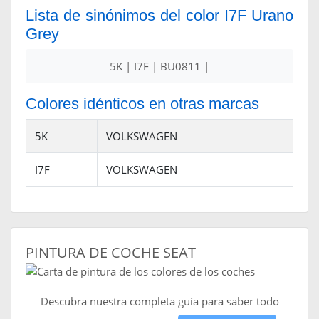
Lista de sinónimos del color I7F Urano
Grey
5K | I7F | BU0811 |
Colores idénticos en otras marcas
5K
VOLKSWAGEN
I7F
VOLKSWAGEN
PINTURA DE COCHE SEAT
Descubra nuestra completa guía para saber todo