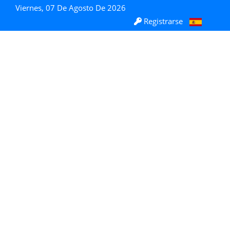
Viernes, 07 De Agosto De 2026
Registrarse