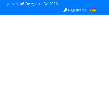
Jueves, 06 De Agosto De 2026
Registrarse