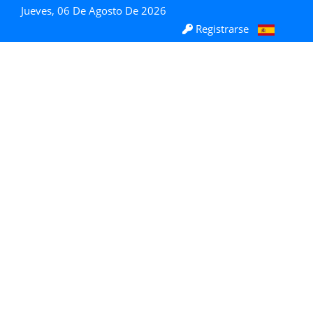
Jueves, 06 De Agosto De 2026
Registrarse