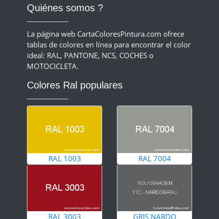
Quiénes somos ?
La página web CartaColoresPintura.com ofrece
tablas de colores en línea para encontrar el color
ideal: RAL, PANTONE, NCS, COCHES o
MOTOCICLETA.
Colores Ral populares
RAL 1003
RAL 7004
RAL 3003
GRIS NARDO