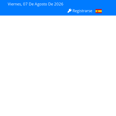
Viernes, 07 De Agosto De 2026
Registrarse