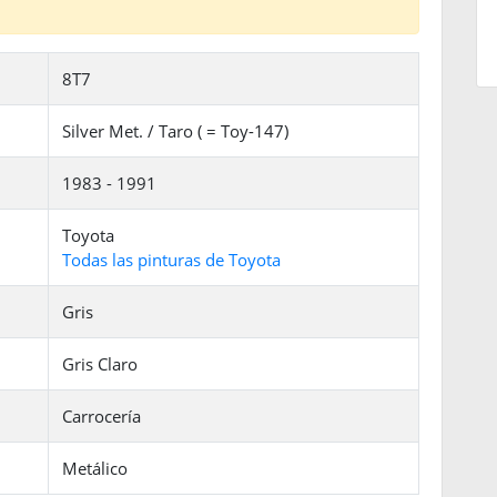
8T7
Silver Met. / Taro ( = Toy-147)
1983 - 1991
Toyota
Todas las pinturas de Toyota
Gris
Gris Claro
Carrocería
Metálico