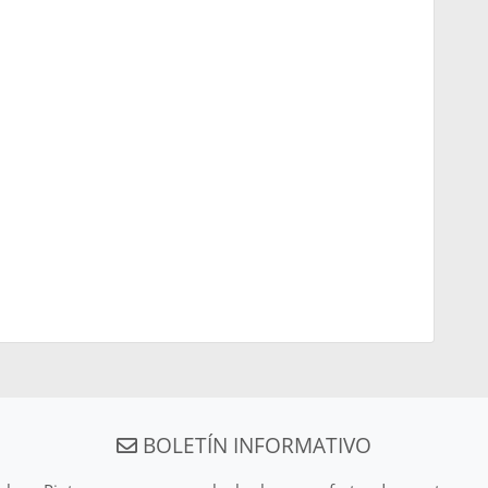
BOLETÍN INFORMATIVO