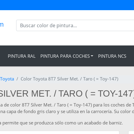
om
PINTURA RAL
PINTURA PARA COCHES
PINTURA NCS
 Toyota
Color Toyota 8T7 Silver Met. / Taro ( = Toy-147)
LVER MET. / TARO ( = TOY-147
a de color 8T7 Silver Met. / Taro ( = Toy-147) para los coches de 
 capa de fondo gris claro y se utiliza en la carrocería. Su color 
ota permite que se produzca sólo como un acabado de barniz.