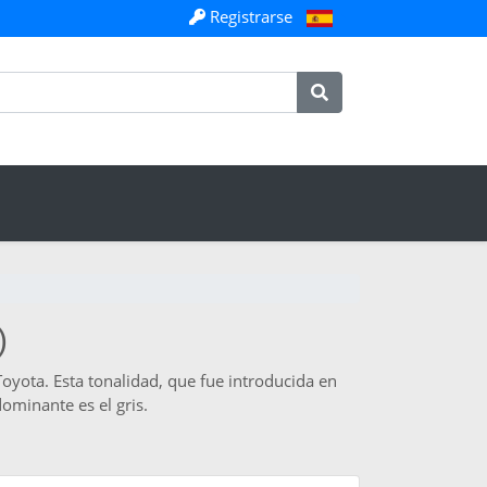
Registrarse
)
Toyota. Esta tonalidad, que fue introducida en
dominante es el gris.