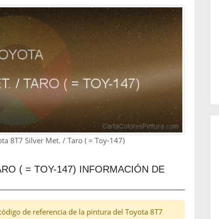
a 8T7 Silver Met. / Taro ( = Toy-147)
ARO ( = TOY-147) INFORMACIÓN DE
l código de referencia de la pintura del Toyota 8T7