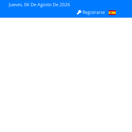
Jueves, 06 De Agosto De 2026
Registrarse