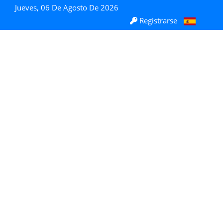
Jueves, 06 De Agosto De 2026
Registrarse