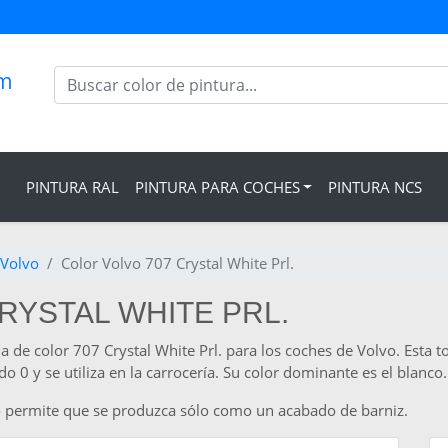
om
PINTURA RAL
PINTURA PARA COCHES
PINTURA NCS
 Volvo
Color Volvo 707 Crystal White Prl.
RYSTAL WHITE PRL.
a de color 707 Crystal White Prl. para los coches de Volvo. Esta t
 0 y se utiliza en la carrocería. Su color dominante es el blanco.
vo permite que se produzca sólo como un acabado de barniz.