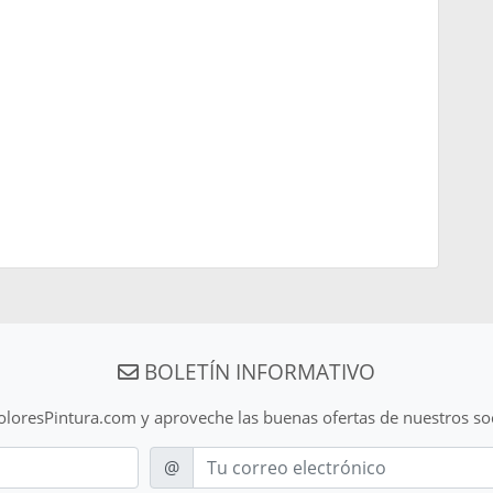
BOLETÍN INFORMATIVO
ColoresPintura.com y aproveche las buenas ofertas de nuestros so
E-mail
@