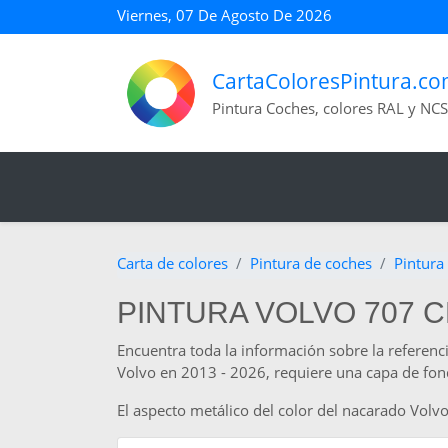
Viernes, 07 De Agosto De 2026
CartaColoresPintura.c
Pintura Coches, colores RAL y NCS
Carta de colores
Pintura de coches
Pintura
PINTURA VOLVO 707 C
Encuentra toda la información sobre la referenci
Volvo en 2013 - 2026, requiere una capa de fondo
El aspecto metálico del color del nacarado Vol