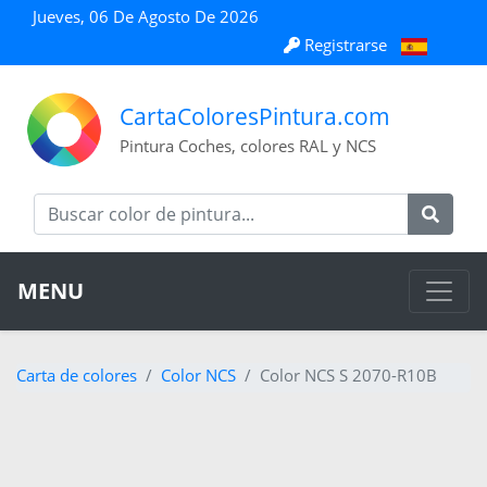
Jueves, 06 De Agosto De 2026
Registrarse
CartaColoresPintura.com
Pintura Coches, colores RAL y NCS
MENU
Carta de colores
Color NCS
Color NCS S 2070-R10B