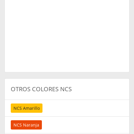
OTROS COLORES NCS
NCS Amarillo
NCS Naranja