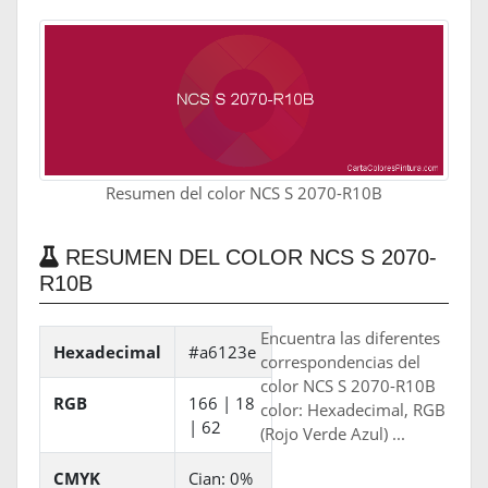
Resumen del color NCS S 2070-R10B
RESUMEN DEL COLOR NCS S 2070-
R10B
Encuentra las diferentes
Hexadecimal
#a6123e
correspondencias del
color NCS S 2070-R10B
RGB
166 | 18
color: Hexadecimal, RGB
| 62
(Rojo Verde Azul) ...
CMYK
Cian: 0%