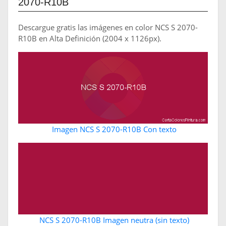
2070-R10B
Descargue gratis las imágenes en color NCS S 2070-
R10B en Alta Definición (2004 x 1126px).
Imagen NCS S 2070-R10B Con texto
NCS S 2070-R10B Imagen neutra (sin texto)