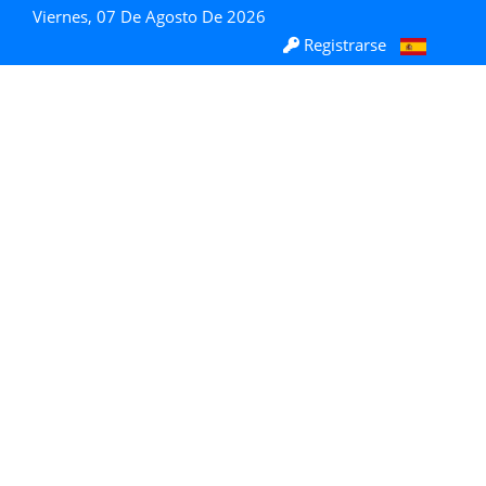
Viernes, 07 De Agosto De 2026
Registrarse