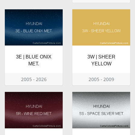
3E | BLUE ONIX
3W | SHEER
MET.
YELLOW
2005 - 2026
2005 - 2009