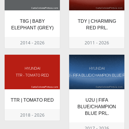
T8G | BABY
TDY | CHARMING
ELEPHANT (GREY)
RED PRL.
2014 - 2026
2011 - 2026
TTR | TOMATO RED
U2U | FIFA
BLUE/CHAMPION
BLUE PRL.
2018 - 2026
2017 - 2026