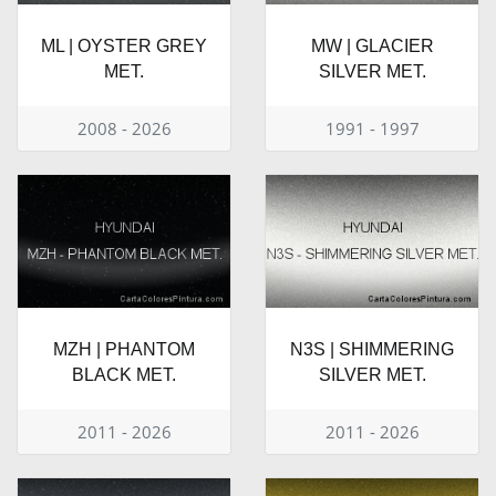
ML | OYSTER GREY
MW | GLACIER
MET.
SILVER MET.
2008 - 2026
1991 - 1997
MZH | PHANTOM
N3S | SHIMMERING
BLACK MET.
SILVER MET.
2011 - 2026
2011 - 2026