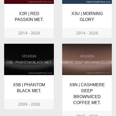
X2R | RED
X3U | MORNING
PASSION MET.
GLORY
2014 - 2026
2014 - 2026
X5B | PHANTOM
X9N | CASHMERE
BLACK MET.
DEEP
BROWN/ICED
COFFEE MET.
2009 - 2026
2015 - 2026