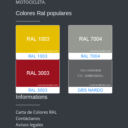
MOTOCICLETA.
Colores Ral populares
RAL 1003
RAL 7004
RAL 3003
GRIS NARDO
Informations
Carta de Colores RAL
Contáctanos
Avisos legales