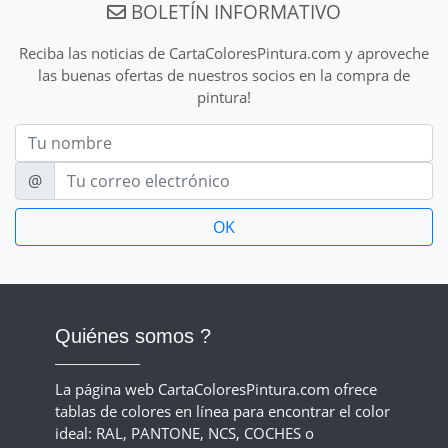
BOLETÍN INFORMATIVO
Reciba las noticias de CartaColoresPintura.com y aproveche
las buenas ofertas de nuestros socios en la compra de
pintura!
Nom
E-mail
@
Quiénes somos ?
La página web CartaColoresPintura.com ofrece
tablas de colores en línea para encontrar el color
ideal: RAL, PANTONE, NCS, COCHES o