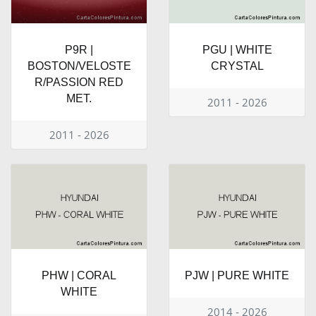
P9R |
PGU | WHITE
BOSTON/VELOSTE
CRYSTAL
R/PASSION RED
MET.
2011 - 2026
2011 - 2026
PHW | CORAL
PJW | PURE WHITE
WHITE
2014 - 2026