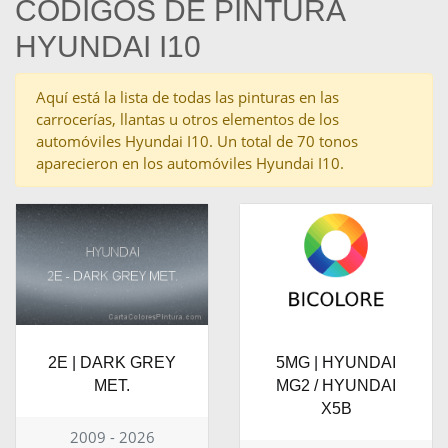
CÓDIGOS DE PINTURA
HYUNDAI I10
Aquí está la lista de todas las pinturas en las
carrocerías, llantas u otros elementos de los
automóviles Hyundai I10. Un total de 70 tonos
aparecieron en los automóviles Hyundai I10.
2E | DARK GREY
5MG | HYUNDAI
MET.
MG2 / HYUNDAI
X5B
2009 - 2026