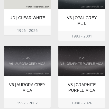
UD | CLEAR WHITE
V3 | OPAL GREY
MET.
1996 - 2026
1993 - 2001
V6 | AURORA GREY
V8 | GRAPHITE
MICA
PURPLE MICA
1997 - 2002
1998 - 2026