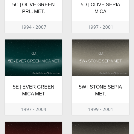
5C | OLIVE GREEN
5D | OLIVE SEPIA
PRL. MET.
MICA
1994 - 2007
1997 - 2001
5E | EVER GREEN
5W | STONE SEPIA
MICA MET
MET.
1997 - 2004
1999 - 2001