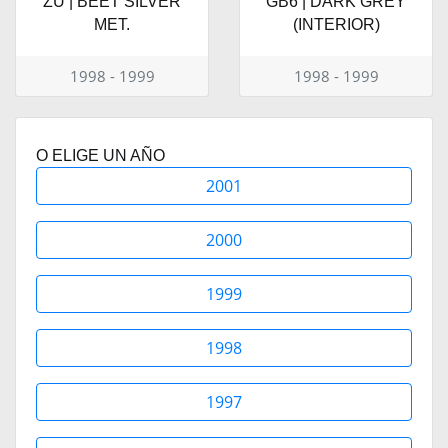
ZU | BEET SILVER
GB6 | DARK GREY
MET.
(INTERIOR)
1998 - 1999
1998 - 1999
O ELIGE UN AÑO
2001
2000
1999
1998
1997