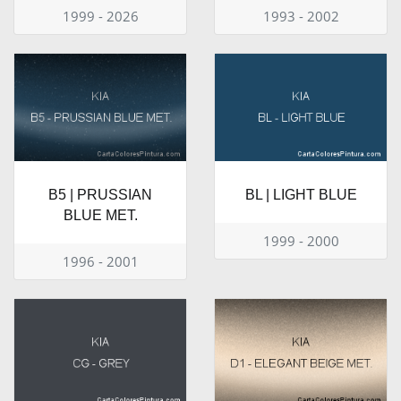
1999 - 2026
1993 - 2002
B5 | PRUSSIAN
BL | LIGHT BLUE
BLUE MET.
1999 - 2000
1996 - 2001