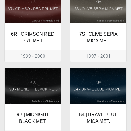
6R | CRIMSON RED
7S | OLIVE SEPIA
PRL.MET.
MICA MET.
1999 - 2000
1997 - 2001
9B | MIDNIGHT
B4 | BRAVE BLUE
BLACK MET.
MICA MET.