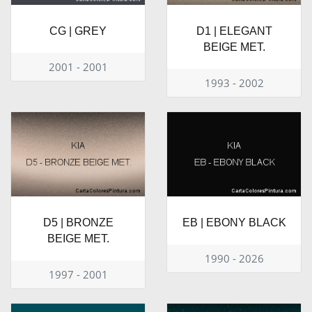
CG | GREY
D1 | ELEGANT
BEIGE MET.
2001 - 2001
1993 - 2002
D5 | BRONZE
EB | EBONY BLACK
BEIGE MET.
1990 - 2026
1997 - 2001