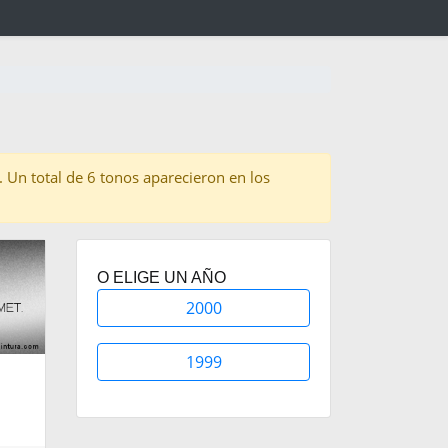
n. Un total de 6 tonos aparecieron en los
O ELIGE UN AÑO
2000
1999
.