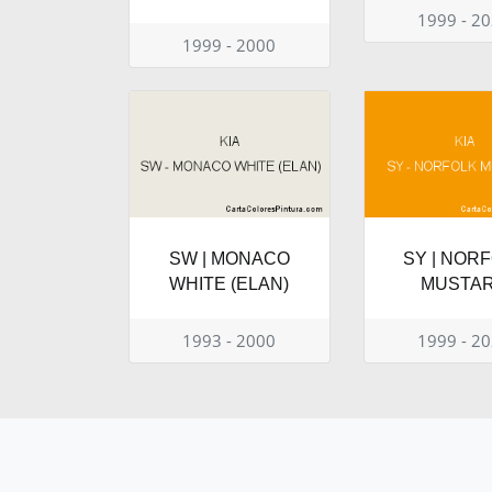
1999 - 2
1999 - 2000
SW | MONACO
SY | NOR
WHITE (ELAN)
MUSTA
1993 - 2000
1999 - 2