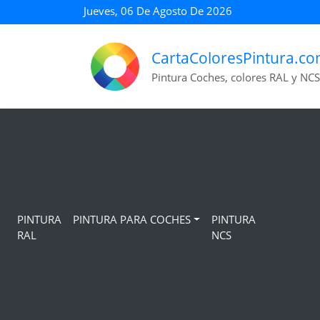
Jueves, 06 De Agosto De 2026
CartaColoresPintura.c
Pintura Coches, colores RAL y NCS
PINTURA
PINTURA PARA COCHES
PINTURA
RAL
NCS