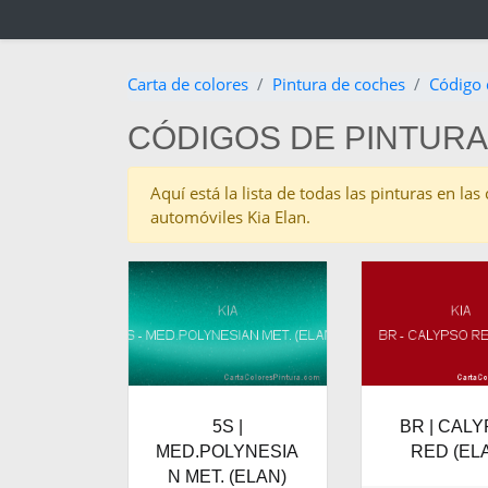
Carta de colores
Pintura de coches
Código 
CÓDIGOS DE PINTURA 
Aquí está la lista de todas las pinturas en la
automóviles Kia Elan.
5S |
BR | CAL
MED.POLYNESIA
RED (EL
N MET. (ELAN)