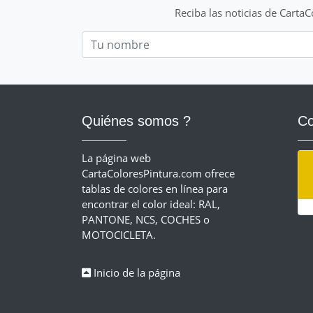
Reciba las noticias de Carta
Nom
Quiénes somos ?
Co
La página web
CartaColoresPintura.com ofrece
tablas de colores en línea para
encontrar el color ideal: RAL,
PANTONE, NCS, COCHES o
MOTOCICLETA.
Inicio de la página