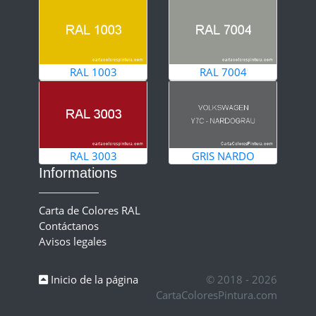
RAL 1003
RAL 7004
RAL 3003
GRIS NARDO
Informations
Carta de Colores RAL
Contáctanos
Avisos legales
Inicio de la página
© 2018 - 2026
CartaColoresPintura.com