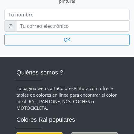
pintura!
Nom
E-mail
@
Quiénes somos ?
La página web CartaColoresPintura.com ofrece
tablas de colores en línea para encontrar el color
ideal: RAL, PANTONE, NCS, COCHES o
MOTOCICLETA.
Colores Ral populares