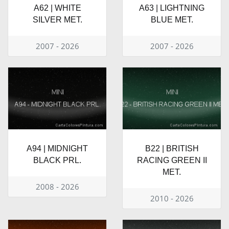
A62 | WHITE
A63 | LIGHTNING
SILVER MET.
BLUE MET.
2007 - 2026
2007 - 2026
A94 | MIDNIGHT
B22 | BRITISH
BLACK PRL.
RACING GREEN II
MET.
2008 - 2026
2010 - 2026