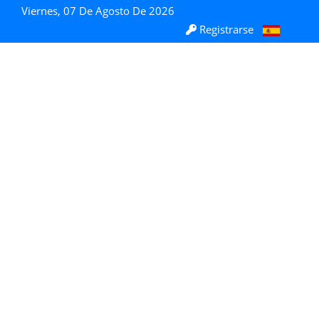
Viernes, 07 De Agosto De 2026
Registrarse