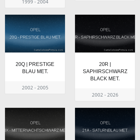
1999 - 2004
20Q | PRESTIGE
20R |
BLAU MET.
SAPHIRSCHWARZ
BLACK MET.
2002 - 2005
2002 - 2026