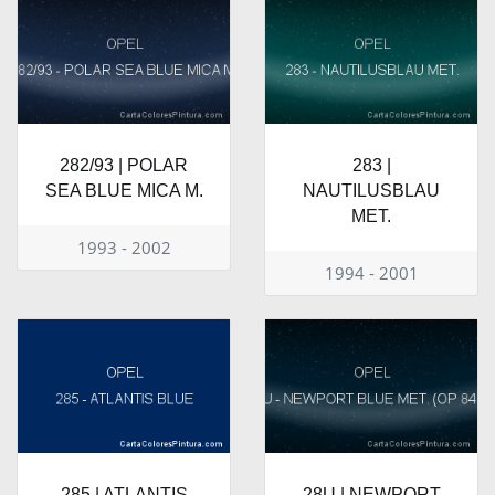
282/93 | POLAR
283 |
SEA BLUE MICA M.
NAUTILUSBLAU
MET.
1993 - 2002
1994 - 2001
285 | ATLANTIS
28U | NEWPORT