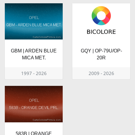
GBM | ARDEN BLUE
GQY | OP-79U/OP-
MICA MET.
20R
1997 - 2026
2009 - 2026
583B | ORANGE