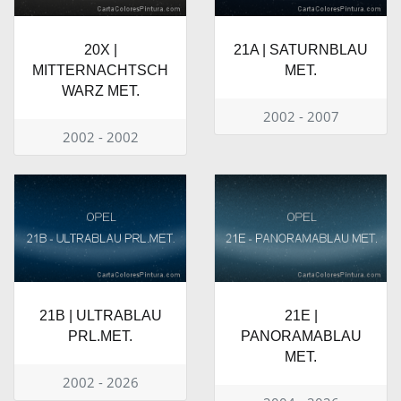
20X |
21A | SATURNBLAU
MITTERNACHTSCH
MET.
WARZ MET.
2002 - 2007
2002 - 2002
21B | ULTRABLAU
21E |
PRL.MET.
PANORAMABLAU
MET.
2002 - 2026