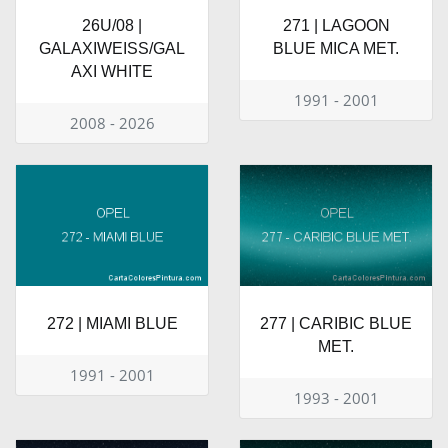
26U/08 |
271 | LAGOON
GALAXIWEISS/GAL
BLUE MICA MET.
AXI WHITE
1991 - 2001
2008 - 2026
272 | MIAMI BLUE
277 | CARIBIC BLUE
MET.
1991 - 2001
1993 - 2001