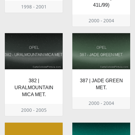
41L/99)
1998 - 2001
2000 - 2004
382 |
387 | JADE GREEN
URALMOUNTAIN
MET.
MICA MET.
2000 - 2004
2000 - 2005