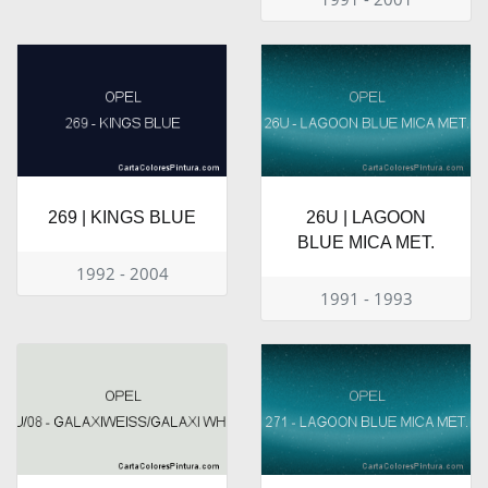
269 | KINGS BLUE
26U | LAGOON
BLUE MICA MET.
1992 - 2004
1991 - 1993