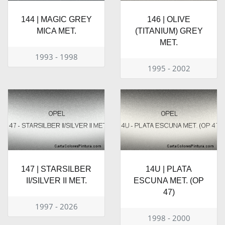
144 | MAGIC GREY
146 | OLIVE
MICA MET.
(TITANIUM) GREY
MET.
1993 - 1998
1995 - 2002
147 | STARSILBER
14U | PLATA
II/SILVER II MET.
ESCUNA MET. (OP
47)
1997 - 2026
1998 - 2000