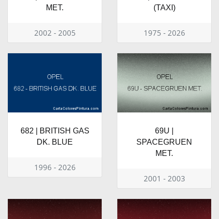
MET.
(TAXI)
2002 - 2005
1975 - 2026
682 | BRITISH GAS
69U |
DK. BLUE
SPACEGRUEN
MET.
1996 - 2026
2001 - 2003