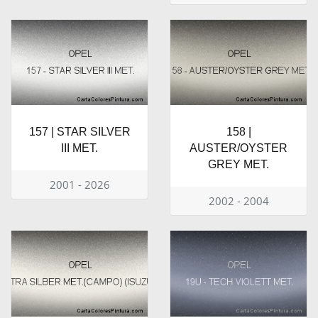
157 | STAR SILVER
158 |
III MET.
AUSTER/OYSTER
GREY MET.
2001 - 2026
2002 - 2004