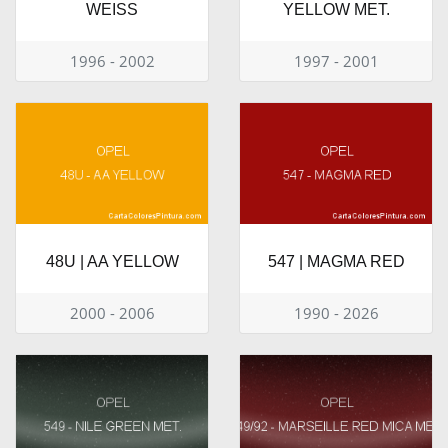
WEISS
YELLOW MET.
1996 - 2002
1997 - 2001
48U | AA YELLOW
547 | MAGMA RED
2000 - 2006
1990 - 2026