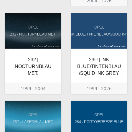
2004 - 2026
232 |
23U | INK
NOCTURNBLAU
BLUE/TINTENBLAU
MET.
/SQUID INK GREY
1999 - 2004
1999 - 2026