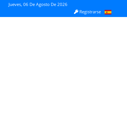
Jueves, 06 De Agosto De 2026
Registrarse