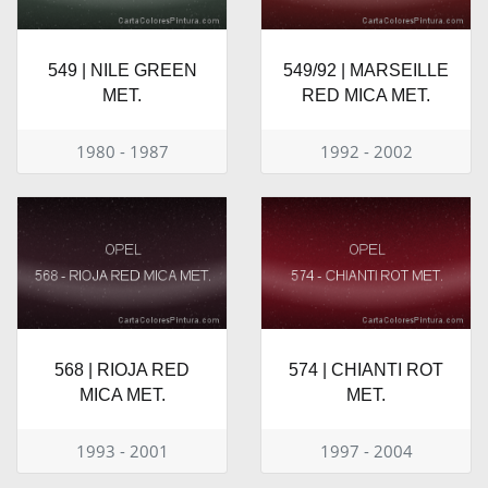
549 | NILE GREEN
549/92 | MARSEILLE
MET.
RED MICA MET.
1980 - 1987
1992 - 2002
568 | RIOJA RED
574 | CHIANTI ROT
MICA MET.
MET.
1993 - 2001
1997 - 2004