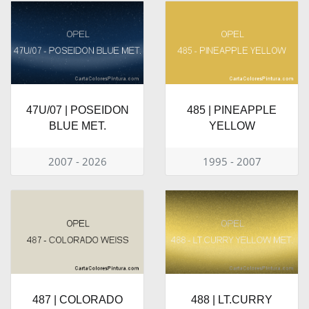
47U/07 | POSEIDON
485 | PINEAPPLE
BLUE MET.
YELLOW
2007 - 2026
1995 - 2007
487 | COLORADO
488 | LT.CURRY