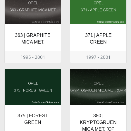
363 | GRAPHITE
371 | APPLE
MICA MET.
GREEN
1995 - 2001
1997 - 2001
375 | FOREST
380 |
GREEN
KRYPTOGRUEN
MICA MET. (OP