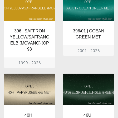
396 | SAFFRON
396/01 | OCEAN
YELLOW/SAFRANG
GREEN MET.
ELB (MOVANO) (OP
98
2001 - 2026
1999 - 2026
40H |
46U |