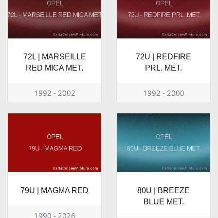
72L | MARSEILLE
72U | REDFIRE
RED MICA MET.
PRL. MET.
1992 - 2002
1992 - 2000
79U | MAGMA RED
80U | BREEZE
BLUE MET.
1990 - 2026