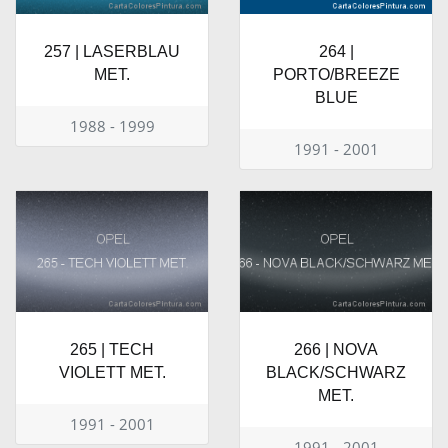
257 | LASERBLAU
264 |
MET.
PORTO/BREEZE
BLUE
1988 - 1999
1991 - 2001
265 | TECH
266 | NOVA
VIOLETT MET.
BLACK/SCHWARZ
MET.
1991 - 2001
1991 - 2001