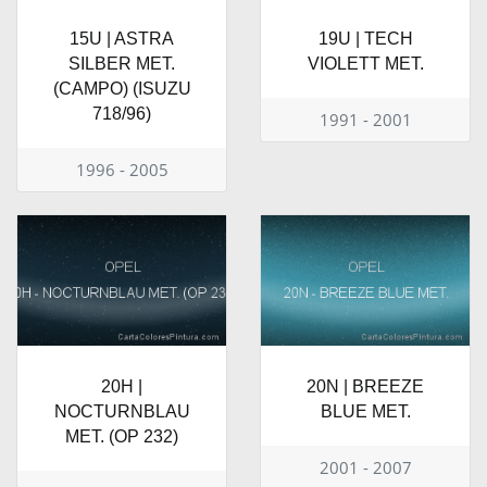
15U | ASTRA
19U | TECH
SILBER MET.
VIOLETT MET.
(CAMPO) (ISUZU
718/96)
1991 - 2001
1996 - 2005
20H |
20N | BREEZE
NOCTURNBLAU
BLUE MET.
MET. (OP 232)
2001 - 2007