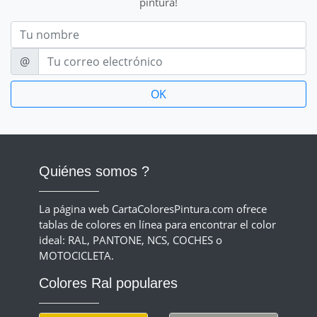
pintura!
Nom
E-mail
@
Quiénes somos ?
La página web CartaColoresPintura.com ofrece
tablas de colores en línea para encontrar el color
ideal: RAL, PANTONE, NCS, COCHES o
MOTOCICLETA.
Colores Ral populares