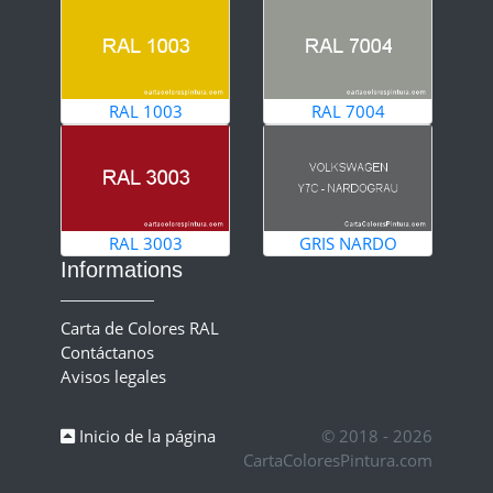
RAL 1003
RAL 7004
RAL 3003
GRIS NARDO
Informations
Carta de Colores RAL
Contáctanos
Avisos legales
Inicio de la página
© 2018 - 2026
CartaColoresPintura.com