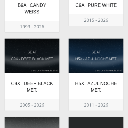
B9A | CANDY
C9A | PURE WHITE
WEISS
2015 - 2026
1993 - 2026
C9X | DEEP BLACK
H5X | AZUL NOCHE
MET.
MET.
2005 - 2026
2011 - 2026