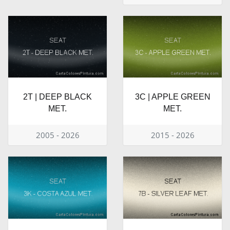
2T | DEEP BLACK
3C | APPLE GREEN
MET.
MET.
2005 - 2026
2015 - 2026