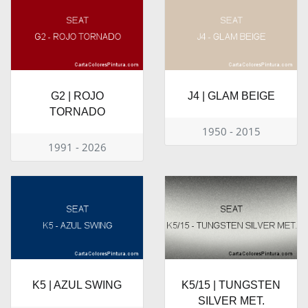
G2 | ROJO
J4 | GLAM BEIGE
TORNADO
1950 - 2015
1991 - 2026
K5 | AZUL SWING
K5/15 | TUNGSTEN
SILVER MET.