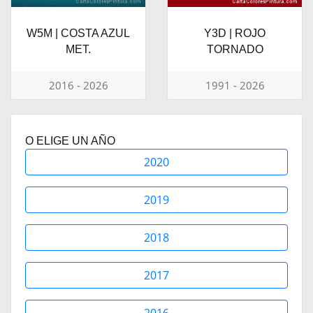
W5M | COSTA AZUL
Y3D | ROJO
MET.
TORNADO
2016 - 2026
1991 - 2026
O ELIGE UN AÑO
2020
2019
2018
2017
2016