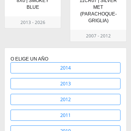
8X0 | SMOKEY
11CR07 | SILVER
BLUE
MET
(PARACHOQUE-
GRIGLIA)
2013 - 2026
2007 - 2012
O ELIGE UN AÑO
2014
2013
2012
2011
2010