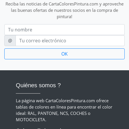
Reciba las noticias de CartaColoresPintura.com y aproveche
las buenas ofertas de nuestros socios en la compra de
pintura!
Nom
E-mail
@
Quiénes somos ?
La página web CartaColoresPintura.com ofrece
tablas de colores en línea para encontrar el color
ideal: RAL, PANTONE, NCS, COCHES o
MOTOCICLETA.