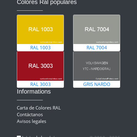
Colores Ral populares
RAL 1003
RAL 7004
RAL 3003
GRIS NARDO
Informations
Carta de Colores RAL
Contáctanos
Avisos legales