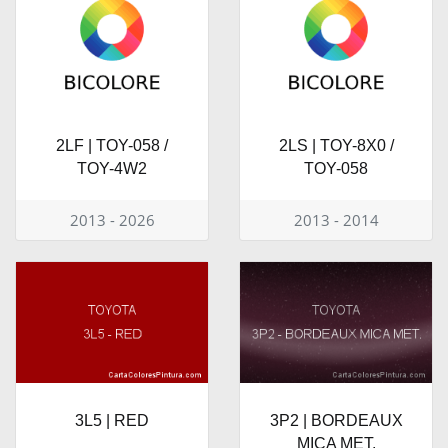
2LF | TOY-058 /
2LS | TOY-8X0 /
TOY-4W2
TOY-058
2013 - 2026
2013 - 2014
3L5 | RED
3P2 | BORDEAUX
MICA MET.