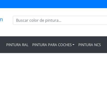
om
PINTURA RAL
PINTURA PARA COCHES
PINTURA NCS