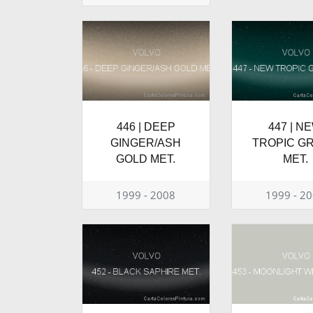
446 | DEEP
447 | N
GINGER/ASH
TROPIC G
GOLD MET.
MET.
1999 - 2008
1999 - 2