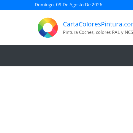
Domingo, 09 De Agosto De 2026
CartaColoresPintura.c
Pintura Coches, colores RAL y NCS