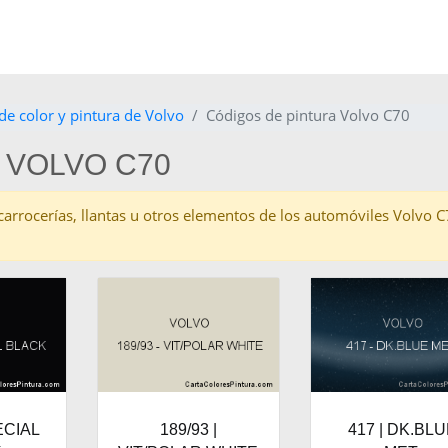
de color y pintura de Volvo
Códigos de pintura Volvo C70
 VOLVO C70
as carrocerías, llantas u otros elementos de los automóviles Volvo 
ECIAL
189/93 |
417 | DK.BL