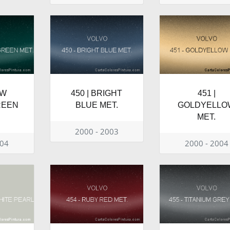
EW
450 | BRIGHT
451 |
REEN
BLUE MET.
GOLDYELLO
MET.
2000 - 2003
004
2000 - 2004