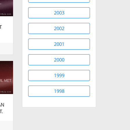
2003
T
2002
2001
2000
1999
1998
AN
T.