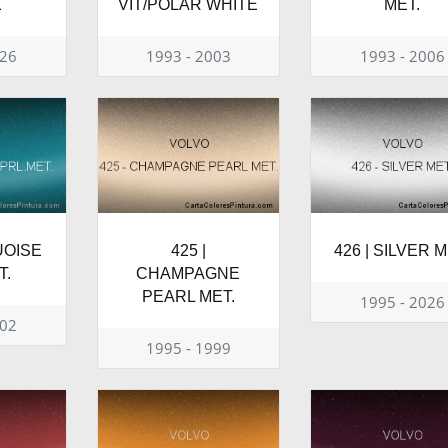
K
VIT/POLAR WHITE
MET.
026
1993 - 2003
1993 - 2006
UOISE
425 |
426 | SILVER M
T.
CHAMPAGNE
PEARL MET.
1995 - 2026
002
1995 - 1999