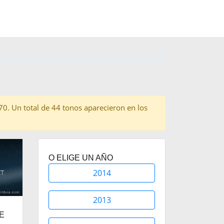
C70. Un total de 44 tonos aparecieron en los
O ELIGE UN AÑO
2014
2013
UE